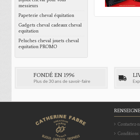
messieurs
Papeterie cheval équitation
Gadgets cheval cadeaux cheval
equitation
Peluches cheval jouets cheval
equitation PROMO
FONDÉ EN 1996
LI
Plus de 30 ans de savoir-faire
Exp
RENSEIGN
Contactez-n
Conditions 