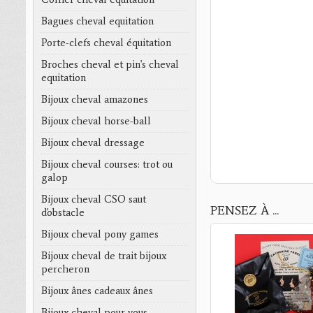
Bagues cheval equitation
Porte-clefs cheval équitation
Broches cheval et pin's cheval
equitation
Bijoux cheval amazones
Bijoux cheval horse-ball
Bijoux cheval dressage
Bijoux cheval courses: trot ou
galop
Bijoux cheval CSO saut
PENSEZ À ...
d'obstacle
Bijoux cheval pony games
Bijoux cheval de trait bijoux
percheron
Bijoux ânes cadeaux ânes
Bijoux cheval pour vous