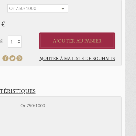
:
 €
AJOUTER AU PANIER
É
AJOUTER À MA LISTE DE SOUHAITS
TÉRISTIQUES
Or 750/1000