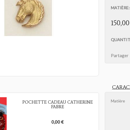
MATIÈRE
150,00
QUANTIT
Partager
CARAC
Matière
POCHETTE CADEAU CATHERINE
FABRE
0,00 €