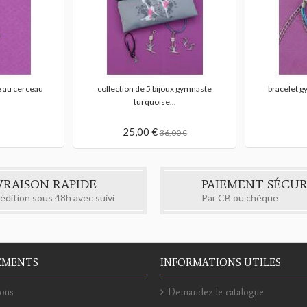
e au cerceau
collection de 5 bijoux gymnaste
bracelet 
turquoise...
25,00 €
36,00 €
VRAISON RAPIDE
PAIEMENT SÉCUR
édition sous 48h avec suivi
Par CB ou chèque
EMENTS
INFORMATIONS UTILES
ous
Demandez le catalogue