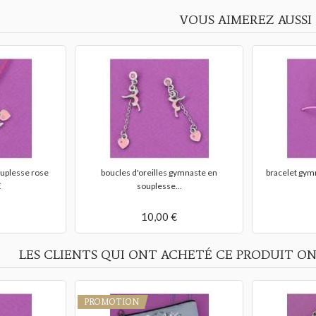
VOUS AIMEREZ AUSSI
ouplesse rose
boucles d'oreilles gymnaste en
bracelet gym
E
souplesse...
10,00 €
LES CLIENTS QUI ONT ACHETÉ CE PRODUIT ON
PROMOTION