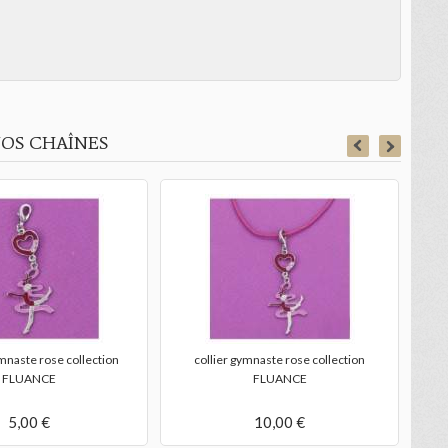
OS CHAÎNES
mnaste rose collection
collier gymnaste rose collection
b
FLUANCE
FLUANCE
5,00 €
10,00 €