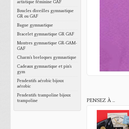
artistique féminine GAF
Boucles d'oreilles gymnastique
GR ou GAF
Bague gymnastique
Bracelet gymnastique GR GAF
Montres gymnastique GR-GAM-
GAF
Charm's breloques gymnastique
Cadeaux gymnastique et pin's
gym
Pendentifs aérobic bijoux
aérobic
Pendentifs trampoline bijoux
PENSEZ À ...
trampoline