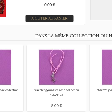
0,00 €
AJOUTER AU PANIER
DANS LA MÊME COLLECTION OU N
se collection...
bracelet gymnaste rose collection
charm's gy
FLUANCE
8,00 €