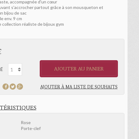
aste, accompagnée d'un cœur
uvant s'accrocher partout grâce à son mousqueton et
un bijou de sac
le env. 9 cm
e collection réaliste de bijoux gym
€
AJOUTER AU PANIER
É
AJOUTER À MA LISTE DE SOUHAITS
TÉRISTIQUES
Rose
Porte-clef