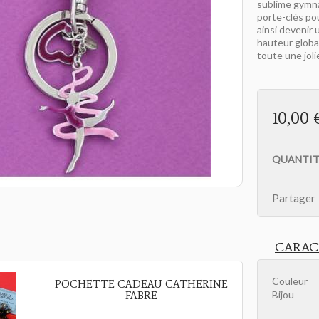
sublime gymn
porte-clés po
ainsi devenir 
hauteur globa
toute une joli
10,00 
QUANTIT
Partager
CARAC
Couleur
POCHETTE CADEAU CATHERINE
Bijou
FABRE