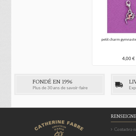
petit charm gymnast
4,00 €
FONDÉ EN 1996
LI
Plus de 30 ans de savoir-faire
Exp
RENSEIGN
Contactez-n