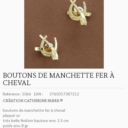
BOUTONS DE MANCHETTE FER À
CHEVAL
Reference :
1066
EAN :
3760357387212
CRÉATION CATHERINE FABRE ©
boutons de manchette fer à cheval
plaqué-or
très belle finition hauteur env. 1.5 cm
poids env. 8 gr