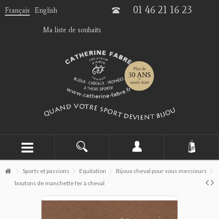
01 46 21 16 23
Français
English
Ma liste de souhaits
Sports et passions
Equitation
Bijoux cheval pour vous messieurs
boutons de manchette fer à cheval